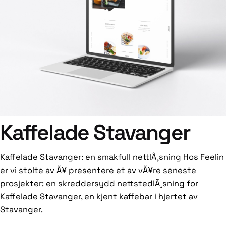
Kaffelade Stavanger
Kaffelade Stavanger: en smakfull nettlÃ¸sning Hos Feelin
er vi stolte av Ã¥ presentere et av vÃ¥re seneste
prosjekter: en skreddersydd nettstedlÃ¸sning for
Kaffelade Stavanger, en kjent kaffebar i hjertet av
Stavanger.