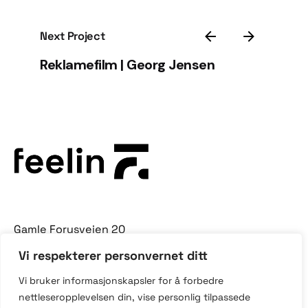
Next Project
Reklamefilm | Georg Jensen
Gamle Forusveien 20
4033 Stavanger
Vi respekterer personvernet ditt
Vi bruker informasjonskapsler for å forbedre
+ 47 46 415 415
nettleseropplevelsen din, vise personlig tilpassede